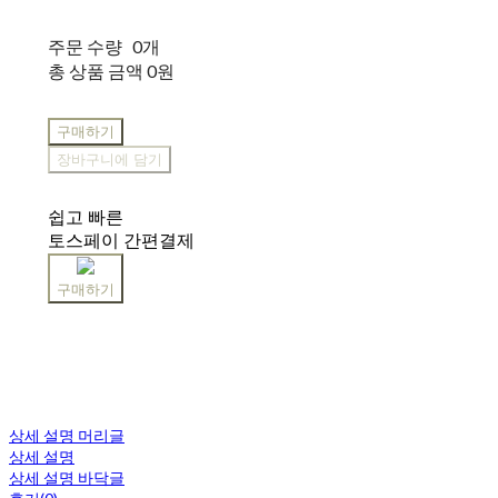
주문 수량
0개
총 상품 금액
0원
구매하기
장바구니에 담기
쉽고 빠른
토스페이 간편결제
구매하기
상세 설명 머리글
상세 설명
상세 설명 바닥글