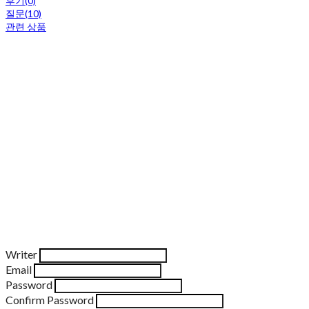
후기(0)
질문(10)
관련 상품
Writer
Email
Password
Confirm Password