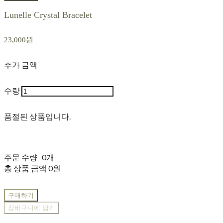
Lunelle Crystal Bracelet
23,000원
추가 금액
수량
품절된 상품입니다.
주문 수량
0개
총 상품 금액
0원
구매하기
장바구니에 담기