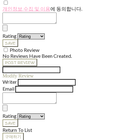
개인정보 수집 및 이용
에 동의합니다.
Rating
SAVE
Photo Review
No Reviews Have Been Created.
POST REVIEW
Modify Review
Writer
Email
Rating
SAVE
Return To List
구매하기