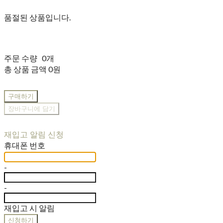
품절된 상품입니다.
주문 수량
0개
총 상품 금액
0원
구매하기
장바구니에 담기
재입고 알림 신청
휴대폰 번호
-
-
재입고 시 알림
신청하기