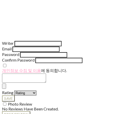
Writer
Email
Password
Confirm Password
개인정보 수집 및 이용
에 동의합니다.
Rating
SAVE
Photo Review
No Reviews Have Been Created.