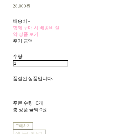
28,000원
배송비
-
함께 구매 시 배송비 절
약 상품 보기
추가 금액
수량
품절된 상품입니다.
주문 수량
0개
총 상품 금액
0원
구매하기
장바구니에 담기