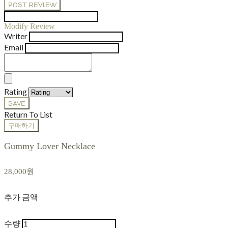
POST REVIEW
Modify Review
Writer
Email
Rating
SAVE
Return To List
구매하기
Gummy Lover Necklace
28,000원
추가 금액
수량