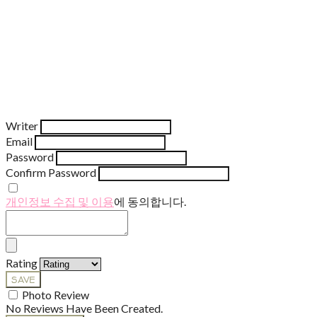
Writer
Email
Password
Confirm Password
개인정보 수집 및 이용
에 동의합니다.
Rating
SAVE
Photo Review
No Reviews Have Been Created.