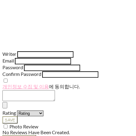
Writer
Email
Password
Confirm Password
개인정보 수집 및 이용
에 동의합니다.
Rating
SAVE
Photo Review
No Reviews Have Been Created.