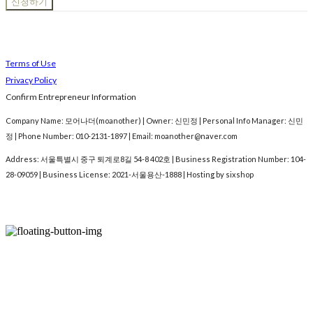
신청하기
Terms of Use
Privacy Policy
Confirm Entrepreneur Information
Company Name: 모어나더(moanother) | Owner: 신민정 | Personal Info Manager: 신민
정 | Phone Number: 010-2131-1897 | Email: moanother@naver.com
Address: 서울특별시 중구 퇴계로8길 54-8 402호 | Business Registration Number:
104-
28-09059
| Business License:
2021-서울용산-1888
| Hosting by sixshop