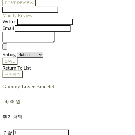
POST REVIEW
Modify Review
Writer
Email
Rating
SAVE
Return To List
구매하기
Gummy Lover Bracelet
24,000원
추가 금액
수량