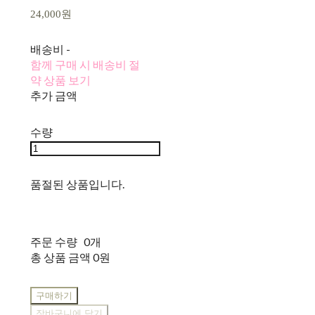
24,000원
배송비
-
함께 구매 시 배송비 절
약 상품 보기
추가 금액
수량
품절된 상품입니다.
주문 수량
0개
총 상품 금액
0원
구매하기
장바구니에 담기