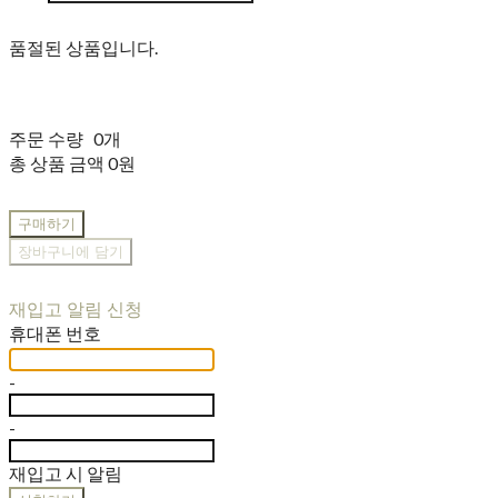
품절된 상품입니다.
주문 수량
0개
총 상품 금액
0원
구매하기
장바구니에 담기
재입고 알림 신청
휴대폰 번호
-
-
재입고 시 알림