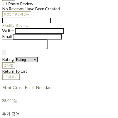
Photo Review
No Reviews Have Been Created.
POST REVIEW
Modify Review
Writer
Email
Rating
SAVE
Return To List
구매하기
Mint Cross Pearl Necklace
28,000원
추가 금액