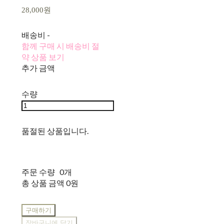
28,000원
배송비
-
함께 구매 시 배송비 절
약 상품 보기
추가 금액
수량
품절된 상품입니다.
주문 수량
0개
총 상품 금액
0원
구매하기
장바구니에 담기