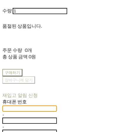
수량
품절된 상품입니다.
주문 수량
0개
총 상품 금액
0원
구매하기
장바구니에 담기
재입고 알림 신청
휴대폰 번호
-
-