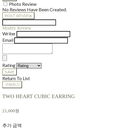
Photo Review
No Reviews Have Been Created.
POST REVIEW
Modify Review
Writer
Email
Rating
SAVE
Return To List
구매하기
TWO HEART CUBIC EARRING
21,000원
추가 금액