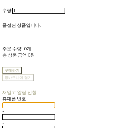
수량
품절된 상품입니다.
주문 수량
0개
총 상품 금액
0원
구매하기
장바구니에 담기
재입고 알림 신청
휴대폰 번호
-
-