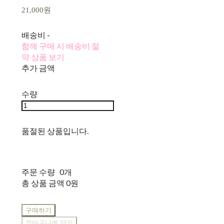
21,000원
배송비
-
함께 구매 시 배송비 절
약 상품 보기
추가 금액
수량
품절된 상품입니다.
주문 수량
0개
총 상품 금액
0원
구매하기
장바구니에 담기