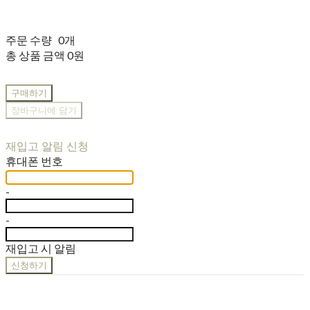
주문 수량
0개
총 상품 금액
0원
구매하기
장바구니에 담기
재입고 알림 신청
휴대폰 번호
-
-
재입고 시 알림
신청하기