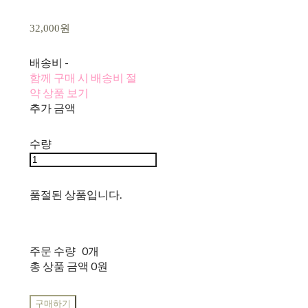
32,000원
배송비
-
함께 구매 시 배송비 절
약 상품 보기
추가 금액
수량
품절된 상품입니다.
주문 수량
0개
총 상품 금액
0원
구매하기