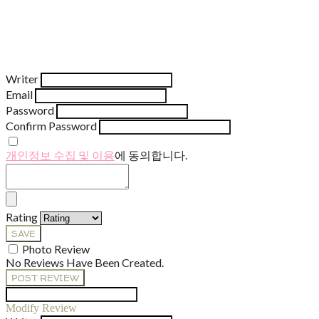
Writer
Email
Password
Confirm Password
개인정보 수집 및 이용
에 동의합니다.
Rating
SAVE
Photo Review
No Reviews Have Been Created.
POST REVIEW
Modify Review