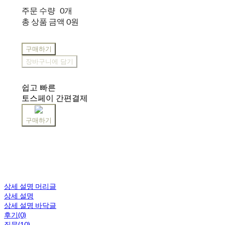
주문 수량
0개
총 상품 금액
0원
구매하기
장바구니에 담기
쉽고 빠른
토스페이 간편결제
구매하기
상세 설명 머리글
상세 설명
상세 설명 바닥글
후기(0)
질문(10)