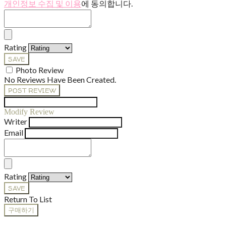
개인정보 수집 및 이용
에 동의합니다.
Rating
SAVE
Photo Review
No Reviews Have Been Created.
POST REVIEW
Modify Review
Writer
Email
Rating
SAVE
Return To List
구매하기