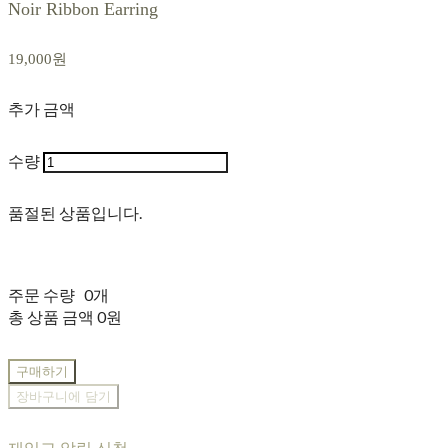
Noir Ribbon Earring
19,000원
추가 금액
수량
품절된 상품입니다.
주문 수량
0개
총 상품 금액
0원
구매하기
장바구니에 담기