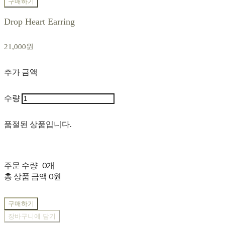
구매하기
Drop Heart Earring
21,000원
추가 금액
수량
품절된 상품입니다.
주문 수량
0개
총 상품 금액
0원
구매하기
장바구니에 담기