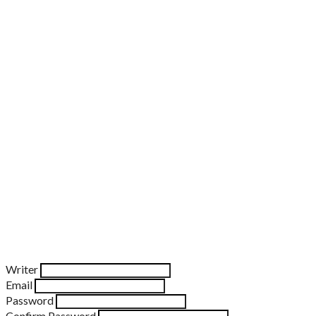
Writer
Email
Password
Confirm Password