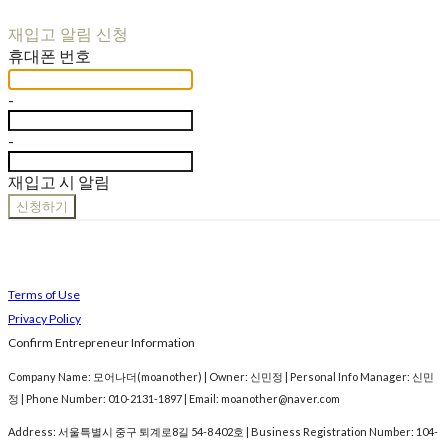
재입고 알림 신청
휴대폰 번호
-
-
재입고 시 알림
신청하기
Terms of Use
Privacy Policy
Confirm Entrepreneur Information
Company Name: 모어나더(moanother) | Owner: 신민정 | Personal Info Manager: 신민
정 | Phone Number: 010-2131-1897 | Email: moanother@naver.com
Address: 서울특별시 중구 퇴계로8길 54-8 402호 | Business Registration Number:
104-