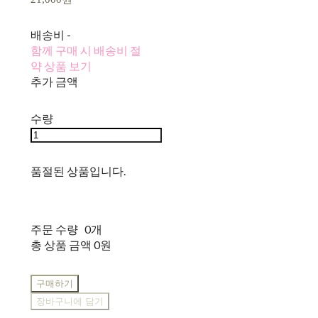
배송비
-
함께 구매 시 배송비 절
약 상품 보기
추가 금액
수량
품절된 상품입니다.
주문 수량
0개
총 상품 금액
0원
구매하기
장바구니에 담기