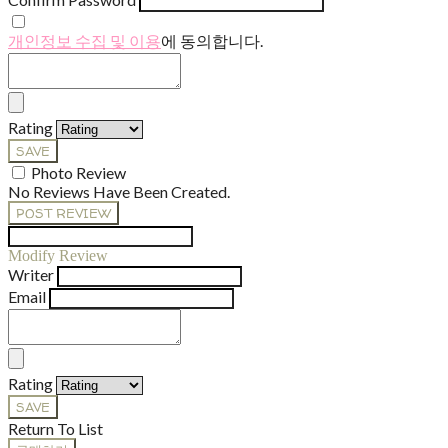
개인정보 수집 및 이용
에 동의합니다.
Rating
SAVE
Photo Review
No Reviews Have Been Created.
POST REVIEW
Modify Review
Writer
Email
Rating
SAVE
Return To List