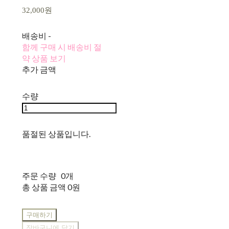
32,000원
배송비
-
함께 구매 시 배송비 절
약 상품 보기
추가 금액
수량
품절된 상품입니다.
주문 수량
0개
총 상품 금액
0원
구매하기
장바구니에 담기