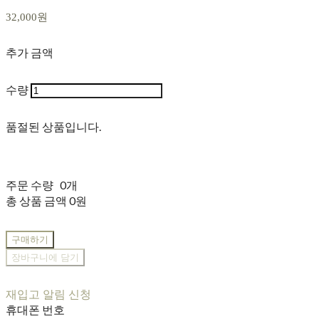
32,000원
추가 금액
수량
품절된 상품입니다.
주문 수량
0개
총 상품 금액
0원
구매하기
장바구니에 담기
재입고 알림 신청
휴대폰 번호