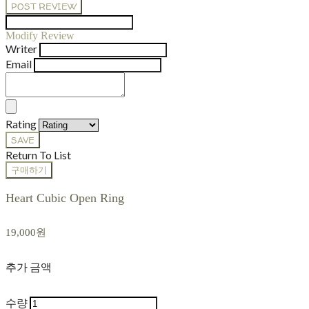
POST REVIEW
Modify Review
Writer
Email
Rating
SAVE
Return To List
구매하기
Heart Cubic Open Ring
19,000원
추가 금액
수량