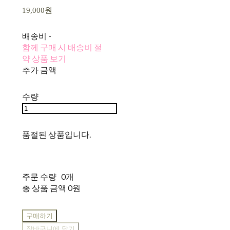
19,000원
배송비
-
함께 구매 시 배송비 절
약 상품 보기
추가 금액
수량
품절된 상품입니다.
주문 수량
0개
총 상품 금액
0원
구매하기
장바구니에 담기