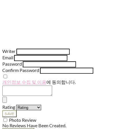
Writer
Email
Password
Confirm Password
개인정보 수집 및 이용
에 동의합니다.
Rating
SAVE
Photo Review
No Reviews Have Been Created.