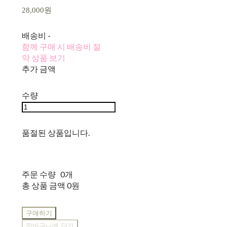
28,000원
배송비
-
함께 구매 시 배송비 절
약 상품 보기
추가 금액
수량
품절된 상품입니다.
주문 수량
0개
총 상품 금액
0원
구매하기
장바구니에 담기