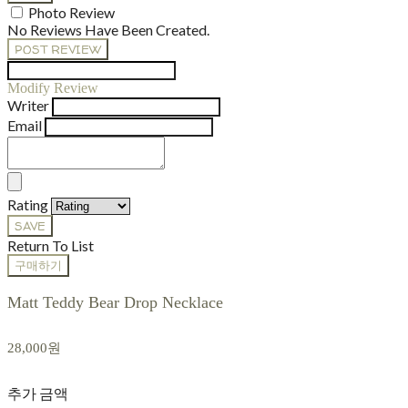
Photo Review
No Reviews Have Been Created.
POST REVIEW
Modify Review
Writer
Email
Rating
SAVE
Return To List
구매하기
Matt Teddy Bear Drop Necklace
28,000원
추가 금액