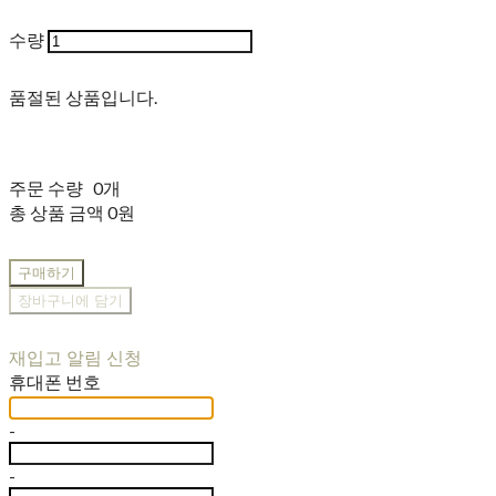
수량
품절된 상품입니다.
주문 수량
0개
총 상품 금액
0원
구매하기
장바구니에 담기
재입고 알림 신청
휴대폰 번호
-
-